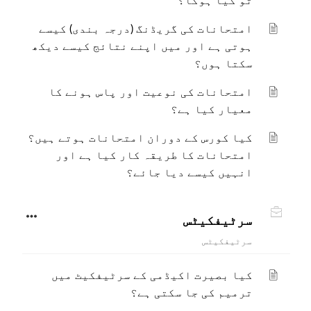
تو کیا ہوگا؟
امتحانات کی گریڈنگ (درجہ بندی) کیسے
ہوتی ہے اور میں اپنے نتائج کیسے دیکھ
سکتا ہوں؟
امتحانات کی نوعیت اور پاس ہونے کا
معیار کیا ہے؟
کیا کورس کے دوران امتحانات ہوتے ہیں؟
امتحانات کا طریقہ کار کیا ہے اور
انہیں کیسے دیا جائے؟
سرٹیفکیٹس
سرٹیفکیٹس
کیا بصیرت اکیڈمی کے سرٹیفکیٹ میں
ترمیم کی جا سکتی ہے؟