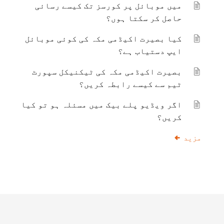
میں موبائل پر کورسز تک کیسے رسائی
حاصل کر سکتا ہوں؟
کیا بصیرت اکیڈمی مکہ کی کوئی موبائل
ایپ دستیاب ہے؟
بصیرت اکیڈمی مکہ کی ٹیکنیکل سپورٹ
ٹیم سے کیسے رابطہ کریں؟
اگر ویڈیو پلے بیک میں مسئلہ ہو تو کیا
کریں؟
مزید