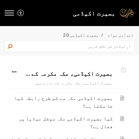
بصیرت اکیڈمی
بصیرت اکیڈمی 2.0
بصیرت اکیڈمی، مکہ مکرمہ کے بارے میں
بصیرت اکیڈمی، مکہ مکرمہ کے بارے میں
بصیرت اکیڈمی مکہ سے کس طرح رابطہ کیا
جا سکتا ہے؟
کیا بصیرت اکیڈمی مکہ سوشل میڈیا پر
فعال ہے؟