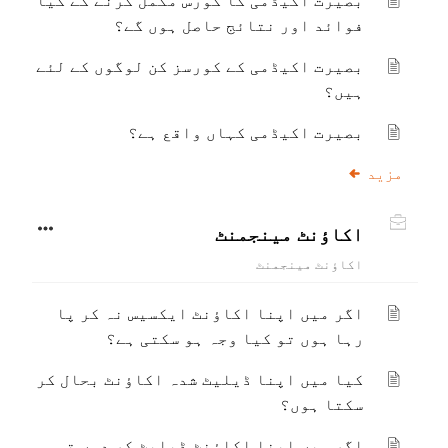
بصیرت اکیڈمی کا کورس مکمل کرنے کے کیا
فوائد اور نتائج حاصل ہوں گے؟
بصیرت اکیڈمی کے کورسز کن لوگوں کے لئے
ہیں؟
بصیرت اکیڈمی کہاں واقع ہے؟
مزید
اکاؤنٹ مینجمنٹ
اکاؤنٹ مینجمنٹ
اگر میں اپنا اکاؤنٹ ایکسیس نہ کر پا
رہا ہوں تو کیا وجہ ہو سکتی ہے؟
کیا میں اپنا ڈیلیٹ شدہ اکاؤنٹ بحال کر
سکتا ہوں؟
اگر میں اپنا اکاؤنٹ ڈیلیٹ کر دوں تو