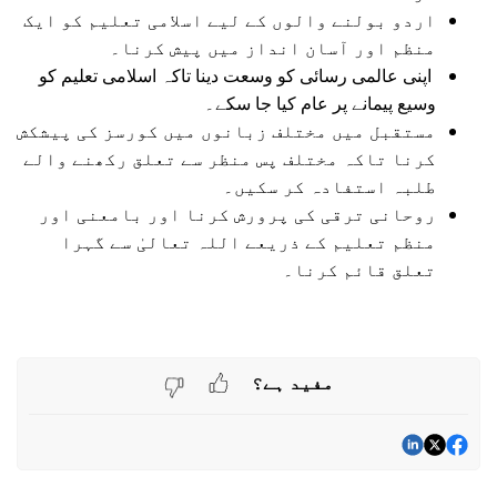
اردو بولنے والوں کے لیے اسلامی تعلیم کو ایک
منظم اور آسان انداز میں پیش کرنا۔
اپنی عالمی رسائی کو وسعت دینا تاکہ اسلامی تعلیم کو
وسیع پیمانے پر عام کیا جا سکے۔
مستقبل میں مختلف زبانوں میں کورسز کی پیشکش
کرنا تاکہ مختلف پس منظر سے تعلق رکھنے والے
طلبہ استفادہ کر سکیں۔
روحانی ترقی کی پرورش کرنا اور بامعنی اور
منظم تعلیم کے ذریعے اللہ تعالیٰ سے گہرا
تعلق قائم کرنا۔
مفید ہے؟