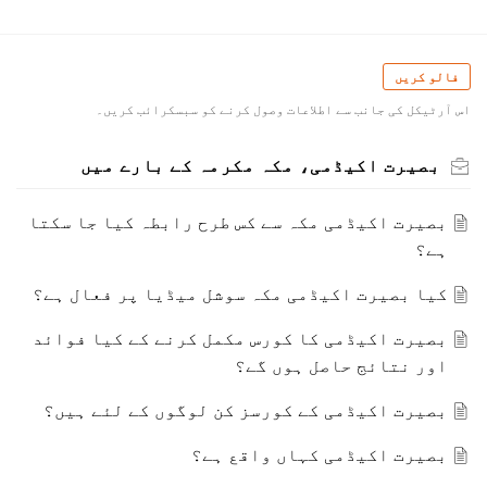
فالو کریں
اس آرٹیکل کی جانب سے اطلاعات وصول کرنے کو سبسکرائب کریں۔
بصیرت اکیڈمی، مکہ مکرمہ کے بارے میں
بصیرت اکیڈمی مکہ سے کس طرح رابطہ کیا جا سکتا
ہے؟
کیا بصیرت اکیڈمی مکہ سوشل میڈیا پر فعال ہے؟
بصیرت اکیڈمی کا کورس مکمل کرنے کے کیا فوائد
اور نتائج حاصل ہوں گے؟
بصیرت اکیڈمی کے کورسز کن لوگوں کے لئے ہیں؟
بصیرت اکیڈمی کہاں واقع ہے؟