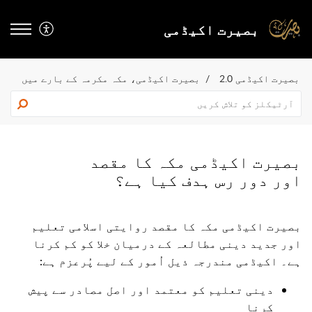
بصیرت اکیڈمی
بصیرت اکیڈمی 2.0
بصیرت اکیڈمی، مکہ مکرمہ کے بارے میں
بصیرت اکیڈمی مکہ کا مقصد
اور دور رس ہدف کیا ہے؟
بصیرت اکیڈمی مکہ کا مقصد روایتی اسلامی تعلیم
اور جدید دینی مطالعہ کے درمیان خلا کو کم کرنا
ہے۔ اکیڈمی مندرجہ ذیل اُمور کے لیے پُرعزم ہے
:
دینی تعلیم کو معتمد اور اصل مصادر سے پیش
کرنا